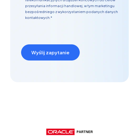
przesyłania informacji handlowej, w tym marketingu
bezpośredniego z wykorzystaniem podanych danych
kontaktowych.*