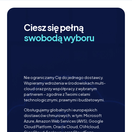
Ciesz się pełną
swobodą wyboru
Nie ograniczamy Cię do jednego dostawcy.
Wspieramy wdrożenia w środowiskach multi-
cloud oraz przy współpracy z wybranym
partnerem – zgodnie z Twoimi celami
technologicznymi, prawnymi i budżetowymi.
Obsługujemy globalnych i europejskich
dostawców chmurowych, w tym: Microsoft
Azure, Amazon Web Services (AWS), Google
Cloud Platform, Oracle Cloud, OVHcloud,