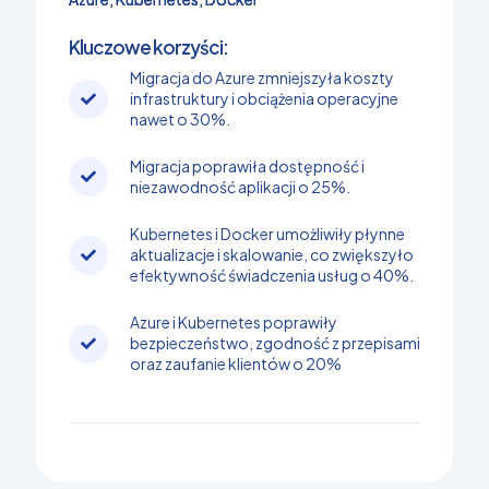
Kluczowe korzyści:
Migracja do Azure zmniejszyła koszty
infrastruktury i obciążenia operacyjne
nawet o 30%.
Migracja poprawiła dostępność i
niezawodność aplikacji o 25%.
Kubernetes i Docker umożliwiły płynne
aktualizacje i skalowanie, co zwiększyło
efektywność świadczenia usług o 40%.
Azure i Kubernetes poprawiły
bezpieczeństwo, zgodność z przepisami
oraz zaufanie klientów o 20%