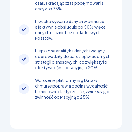
czas, skracając czas podejmowania
decyzji o 35%.
Przechowywanie danych w chmurze
efektywnie obsługuje do 50% więcej
danych rocznie bez dodatkowych
kosztów.
Ulepszona analityka danych i wglądy
doprowadziły do bardziej świadomych
strategii biznesowych, co zwiększyło
efektywność operacyjną o 20%.
Wdrożenie platformy Big Data w
chmurze poprawia ogólną wydajność
biznesową i elastyczność, zwiększając
zwinność operacyjną o 25%.