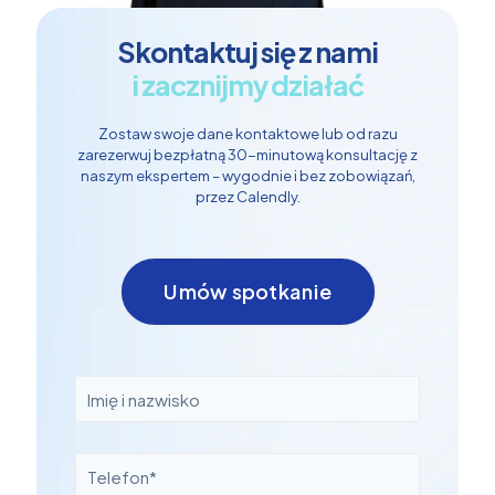
Skontaktuj się z nami
i zacznijmy działać
Zostaw swoje dane kontaktowe lub od razu
zarezerwuj bezpłatną 30-minutową konsultację z
naszym ekspertem – wygodnie i bez zobowiązań,
przez Calendly.
Umów spotkanie