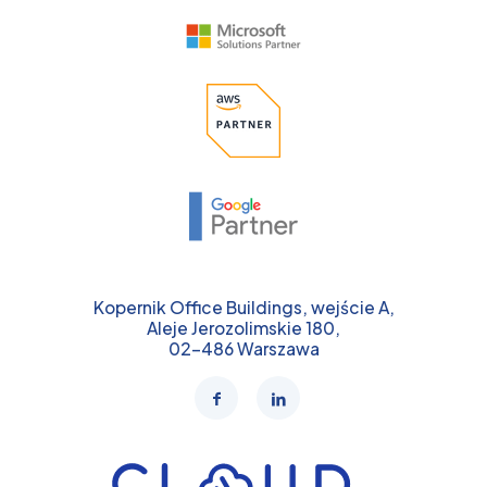
Kopernik Office Buildings, wejście A,
Aleje Jerozolimskie 180,
02-486 Warszawa