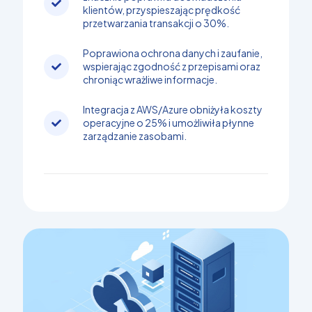
klientów, przyspieszając prędkość
przetwarzania transakcji o 30%.
Poprawiona ochrona danych i zaufanie,
wspierając zgodność z przepisami oraz
chroniąc wrażliwe informacje.
Integracja z AWS/Azure obniżyła koszty
operacyjne o 25% i umożliwiła płynne
zarządzanie zasobami.