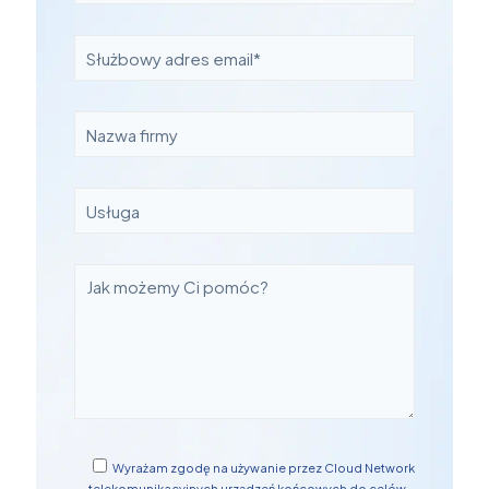
Wyrażam zgodę na używanie przez Cloud Network
telekomunikacyjnych urządzeń końcowych do celów