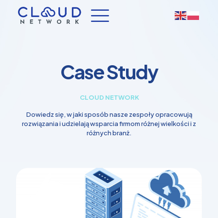
Case Study
CLOUD NETWORK
Dowiedz się, w jaki sposób nasze zespoły opracowują
rozwiązania i udzielają wsparcia firmom różnej wielkości i z
różnych branż.