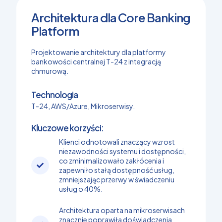
Architektura dla Core Banking
Platform
Projektowanie architektury dla platformy
bankowości centralnej T-24 z integracją
chmurową.
Technologia
T-24, AWS/Azure, Mikroserwisy.
Kluczowe korzyści:
Klienci odnotowali znaczący wzrost
niezawodności systemu i dostępności,
co zminimalizowało zakłócenia i
zapewniło stałą dostępność usług,
zmniejszając przerwy w świadczeniu
usług o 40%.
Architektura oparta na mikroserwisach
znacznie poprawiła doświadczenia