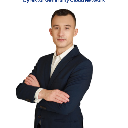
Dyrektor Generalny Cloud Network