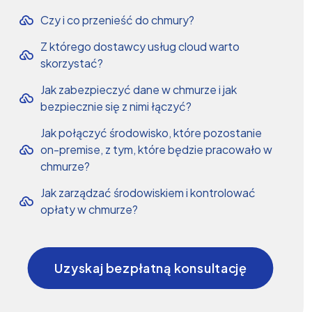
Czy i co przenieść do chmury?
Z którego dostawcy usług cloud warto
skorzystać?
Jak zabezpieczyć dane w chmurze i jak
bezpiecznie się z nimi łączyć?
Jak połączyć środowisko, które pozostanie
on-premise, z tym, które będzie pracowało w
chmurze?
Jak zarządzać środowiskiem i kontrolować
opłaty w chmurze?
Uzyskaj bezpłatną konsultację