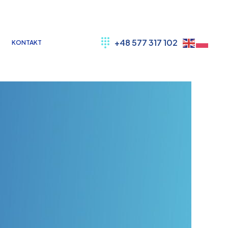
+48 577 317 102
KONTAKT