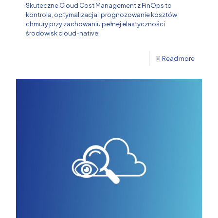
Skuteczne Cloud Cost Management z FinOps to
kontrola, optymalizacja i prognozowanie kosztów
chmury przy zachowaniu pełnej elastyczności
środowisk cloud-native.
Read more