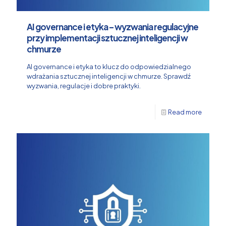
AI governance i etyka – wyzwania regulacyjne
przy implementacji sztucznej inteligencji w
chmurze
AI governance i etyka to klucz do odpowiedzialnego
wdrażania sztucznej inteligencji w chmurze. Sprawdź
wyzwania, regulacje i dobre praktyki.
Read more