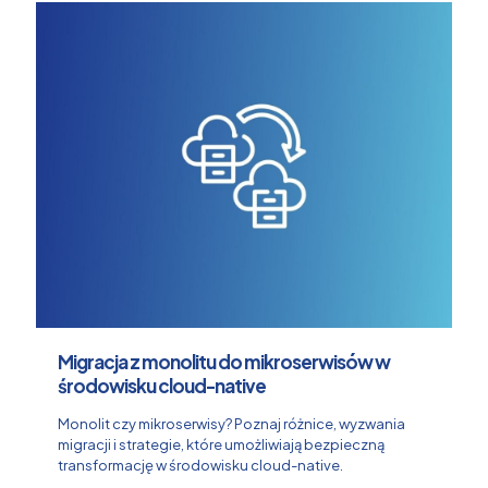
Migracja z monolitu do mikroserwisów w
środowisku cloud-native
Monolit czy mikroserwisy? Poznaj różnice, wyzwania
migracji i strategie, które umożliwiają bezpieczną
transformację w środowisku cloud-native.