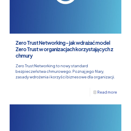
Zero Trust Networking – jak wdrażać model
Zero Trust w organizacjach korzystających z
chmury
Zero Trust Networking to nowy standard
bezpieczeństwa chmurowego. Poznaj jego filary,
zasady wdrożenia i korzyści biznesowe dla organizacji.
Read more