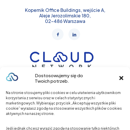
Kopernik Office Buildings, wejście A,
Aleje Jerozolimskie 180,
02-486 Warszawa
Dostosowujemy się do
Twoich potrzeb.
+48 577 317 102
Na stronie stosujemy pliki cookies w celu ułatwienia użytkownikom
korzystania z serwisu oraz w celach statystycznych i
marketingowych. Wybierając przycisk „Akceptuję wszystkie pliki
Zadzwoń
cookie” wyrażasz zgodę na stosowanie wszystkich plików cookies
aktywnych na naszej stronie.
O NAS
Jeśli jednak chcesz wyrazić zgodę na stosowanie tylko niektórych