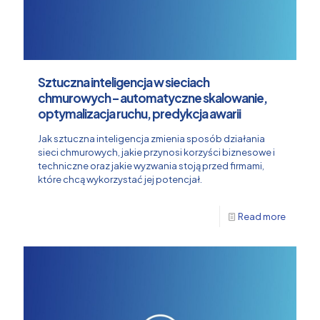
Sztuczna inteligencja w sieciach
chmurowych – automatyczne skalowanie,
optymalizacja ruchu, predykcja awarii
Jak sztuczna inteligencja zmienia sposób działania
sieci chmurowych, jakie przynosi korzyści biznesowe i
techniczne oraz jakie wyzwania stoją przed firmami,
które chcą wykorzystać jej potencjał.
Read more