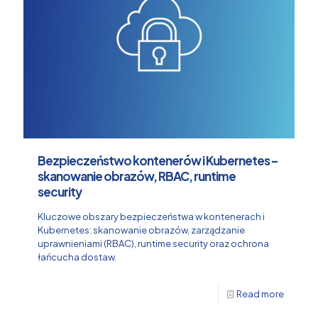
Bezpieczeństwo kontenerów i Kubernetes –
skanowanie obrazów, RBAC, runtime
security
Kluczowe obszary bezpieczeństwa w kontenerach i
Kubernetes: skanowanie obrazów, zarządzanie
uprawnieniami (RBAC), runtime security oraz ochrona
łańcucha dostaw.
Read more