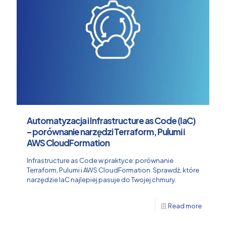
Automatyzacja i Infrastructure as Code (IaC)
– porównanie narzędzi Terraform, Pulumi i
AWS CloudFormation
Infrastructure as Code w praktyce: porównanie
Terraform, Pulumi i AWS CloudFormation. Sprawdź, które
narzędzie IaC najlepiej pasuje do Twojej chmury.
Read more