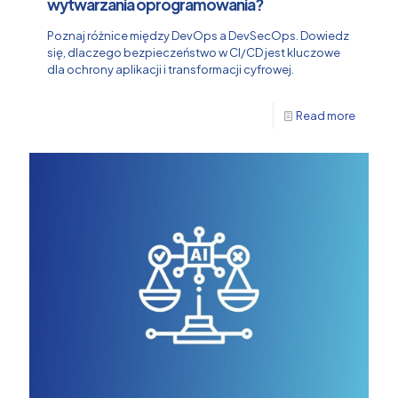
wytwarzania oprogramowania?
Poznaj różnice między DevOps a DevSecOps. Dowiedz
się, dlaczego bezpieczeństwo w CI/CD jest kluczowe
dla ochrony aplikacji i transformacji cyfrowej.
Read more