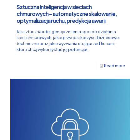
Sztuczna inteligencja w sieciach
chmurowych – automatyczne skalowanie,
optymalizacja ruchu, predykcja awarii
Jak sztuczna inteligencja zmienia sposób działania
sieci chmurowych, jakie przynosi korzyści biznesowe i
techniczne oraz jakie wyzwania stoją przed firmami,
które chcą wykorzystać jej potencjał.
Read more