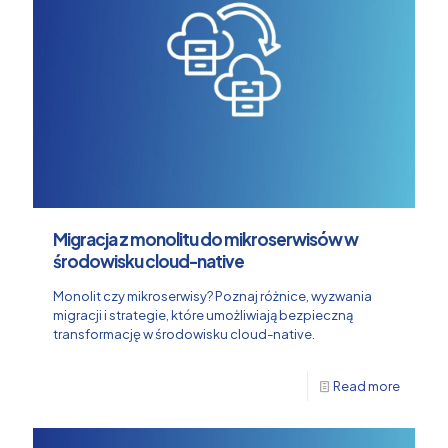
Migracja z monolitu do mikroserwisów w
środowisku cloud-native
Monolit czy mikroserwisy? Poznaj różnice, wyzwania
migracji i strategie, które umożliwiają bezpieczną
transformację w środowisku cloud-native.
Read more