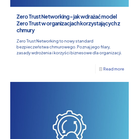
Zero Trust Networking – jak wdrażać model
Zero Trust w organizacjach korzystających z
chmury
Zero Trust Networking to nowy standard
bezpieczeństwa chmurowego. Poznaj jego filary,
zasady wdrożenia i korzyści biznesowe dla organizacji.
Read more