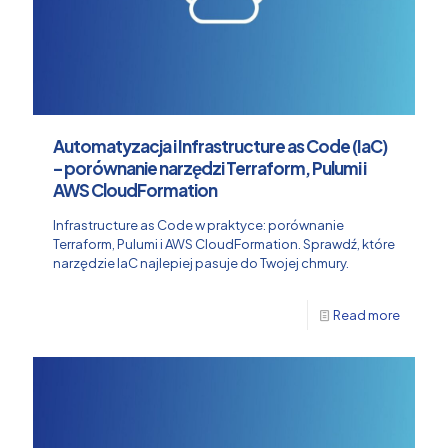
Automatyzacja i Infrastructure as Code (IaC)
– porównanie narzędzi Terraform, Pulumi i
AWS CloudFormation
Infrastructure as Code w praktyce: porównanie
Terraform, Pulumi i AWS CloudFormation. Sprawdź, które
narzędzie IaC najlepiej pasuje do Twojej chmury.
Read more