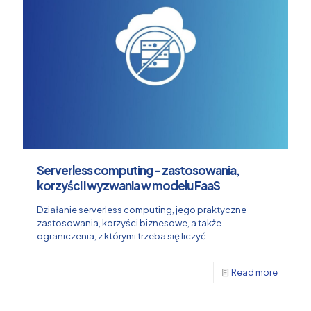
Serverless computing – zastosowania,
korzyści i wyzwania w modelu FaaS
Działanie serverless computing, jego praktyczne
zastosowania, korzyści biznesowe, a także
ograniczenia, z którymi trzeba się liczyć.
Read more