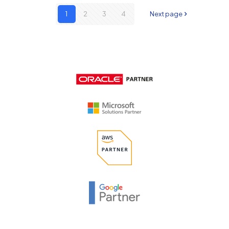
1
2
3
4
Next page