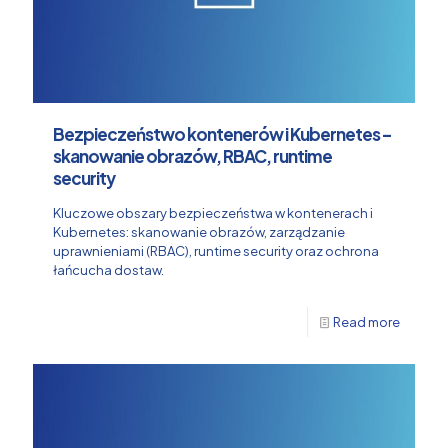
Bezpieczeństwo kontenerów i Kubernetes –
skanowanie obrazów, RBAC, runtime
security
Kluczowe obszary bezpieczeństwa w kontenerach i
Kubernetes: skanowanie obrazów, zarządzanie
uprawnieniami (RBAC), runtime security oraz ochrona
łańcucha dostaw.
Read more