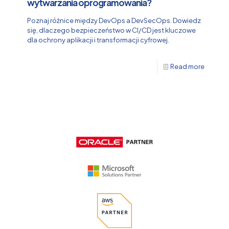
wytwarzania oprogramowania?
Poznaj różnice między DevOps a DevSecOps. Dowiedz
się, dlaczego bezpieczeństwo w CI/CD jest kluczowe
dla ochrony aplikacji i transformacji cyfrowej.
Read more