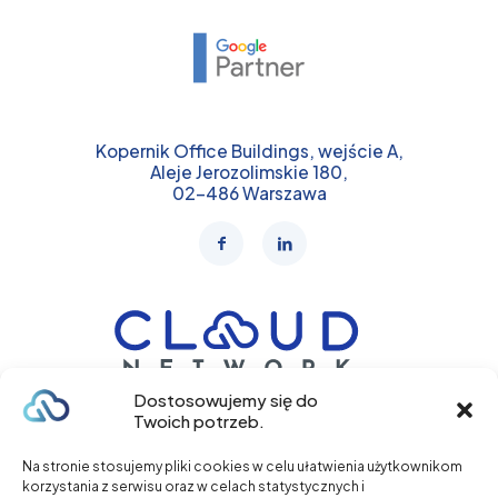
Kopernik Office Buildings, wejście A,
Aleje Jerozolimskie 180,
02-486 Warszawa
Dostosowujemy się do
Twoich potrzeb.
+48 577 317 102
Na stronie stosujemy pliki cookies w celu ułatwienia użytkownikom
korzystania z serwisu oraz w celach statystycznych i