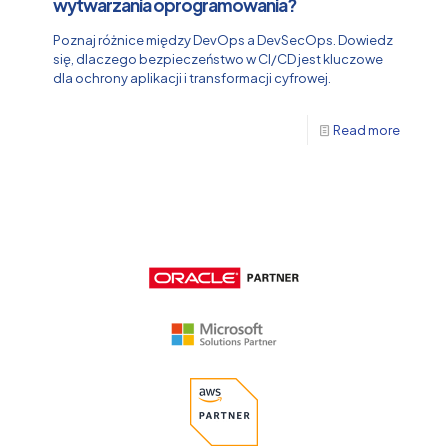
wytwarzania oprogramowania?
Poznaj różnice między DevOps a DevSecOps. Dowiedz
się, dlaczego bezpieczeństwo w CI/CD jest kluczowe
dla ochrony aplikacji i transformacji cyfrowej.
Read more