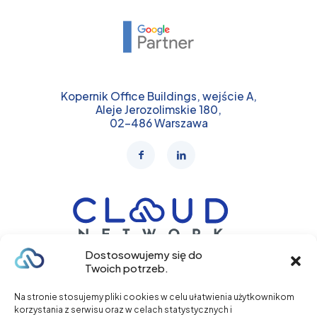
Kopernik Office Buildings, wejście A,
Aleje Jerozolimskie 180,
02-486 Warszawa
Dostosowujemy się do
Twoich potrzeb.
+48 577 317 102
Na stronie stosujemy pliki cookies w celu ułatwienia użytkownikom
korzystania z serwisu oraz w celach statystycznych i