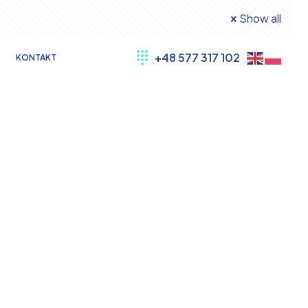
Show all
+48 577 317 102
KONTAKT