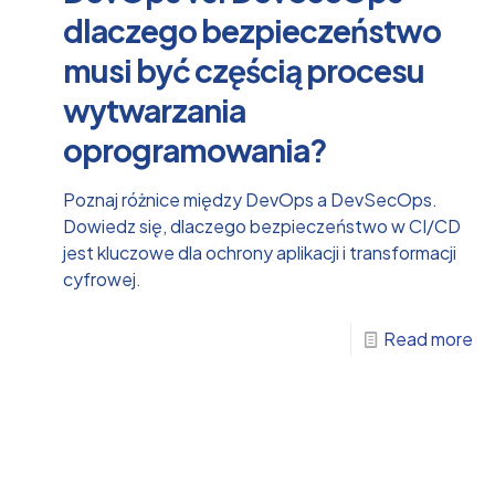
dlaczego bezpieczeństwo
musi być częścią procesu
wytwarzania
oprogramowania?
Poznaj różnice między DevOps a DevSecOps.
Dowiedz się, dlaczego bezpieczeństwo w CI/CD
jest kluczowe dla ochrony aplikacji i transformacji
cyfrowej.
Read more